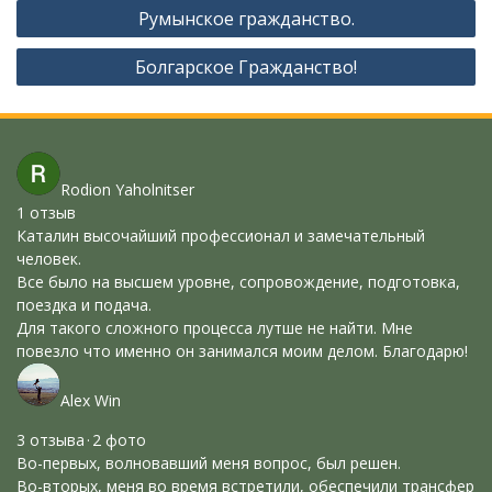
Навигация
Румынское гражданство.
по
Болгарское Гражданство!
записям
Rodion Yaholnitser
1 отзыв
Каталин высочайший профессионал и замечательный
человек.
Все было на высшем уровне, сопровождение, подготовка,
поездка и подача.
Для такого сложного процесса лутше не найти. Мне
повезло что именно он занимался моим делом. Благодарю!
Alex Win
3 отзыва · 2 фото
Во-первых, волновавший меня вопрос, был решен.
Во-вторых, меня во время встретили, обеспечили трансфер