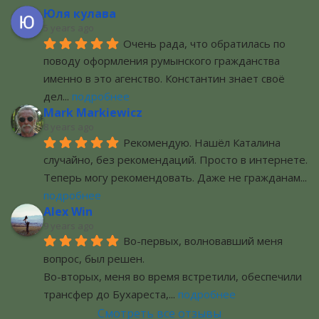
Юля кулава
5 years ago
Очень рада, что обратилась по 
поводу оформления румынского гражданства 
именно в это агенство. Константин знает своё 
дел
... 
подробнее
Mark Markiewicz
8 years ago
Рекомендую. Нашёл Каталина 
случайно, без рекомендаций. Просто в интернете. 
Теперь могу рекомендовать. Даже не гражданам
... 
подробнее
Alex Win
9 years ago
Во-первых, волновавший меня 
вопрос, был решен.
Во-вторых, меня во время встретили, обеспечили 
трансфер до Бухареста,
... 
подробнее
Смотреть все отзывы