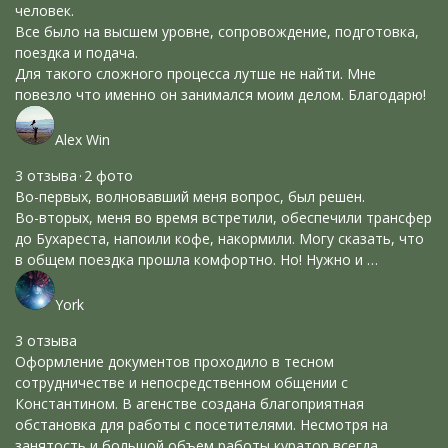
человек.
Все было на высшем уровне, сопровождение, подготовка,
поездка и подача.
Для такого сложного процесса лутше не найти. Мне
повезло что именно он занимался моим делом. Благодарю!
Alex Win
3 отзыва · 2 фото
Во-первых, волновавший меня вопрос, был решен.
Во-вторых, меня во время встретили, обеспечили трансфер
до Бухареста, напоили кофе, накормили. Могу сказать, что
в общем поездка прошла комфортно. Но! Нужно и …
York
3 отзыва
Оформление документов проходило в тесном
сотрудничестве и непосредственном общении с
Константином. В агенстве создана благоприятная
обстановка для работы с посетителями. Несмотря на
занятость и большой объем работы куратор всегда